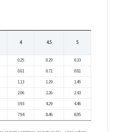
4
4.5
5
0.25
0.29
0.33
0.61
0.71
0.81
1.13
1.29
1.45
2.06
2.26
2.43
3.93
4.29
4.46
7.94
8.46
8.95