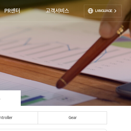
PR센터
고객서비스
LANGUAGE
료
troller
Gear