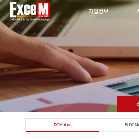
기업정보
DC Motor
BLDC M