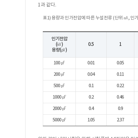
1과 같다.
표1) 용량과 인가전압에 따른 누설전류 (단위 ㎃, 인가전
인기전압
(㎸)
0.5
1
용량(㎴)
100 ㎊
0.01
0.05
200 ㎊
0.04
0.11
500 ㎊
0.1
0.22
1000 ㎊
0.2
0.46
2000 ㎊
0.4
0.9
5000 ㎊
1.05
2.37