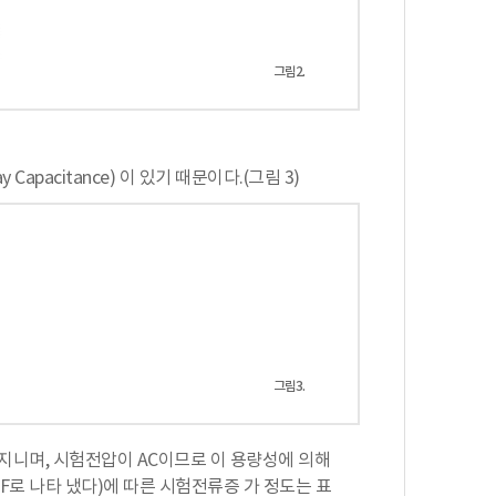
그림2.
acitance) 이 있기 때문이다.(그림 3)
그림3.
지니며, 시험전압이 AC이므로 이 용량성에 의해
 F로 나타 냈다)에 따른 시험전류증 가 정도는 표