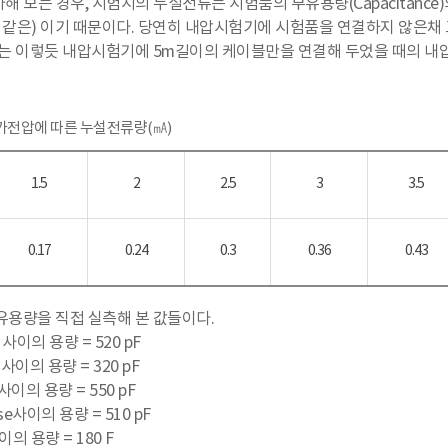
해 보는 경우, 시험시의 누설전류는 시험품의 부유용량(Capacitanc
파수와 같은) 이기 때문이다. 당연히 내압시험기에 시험품을 연결하지 않
2)는 이렇듯 내압시험기에 5m길이의 케이블만을 연결해 두었을 때의 
인가전압에 따른 누설전류량(㎃)
1.5
2
2.5
3
3.5
0.17
0.24
0.3
0.36
0.43
부유용량을 직접 실측해 본 값들이다.
 사이의 용량 = 520 pF
e 사이의 용량 = 320 pF
 사이의 용량 = 550 pF
e사이의 용량 = 510 pF
의 용량 = 180 F