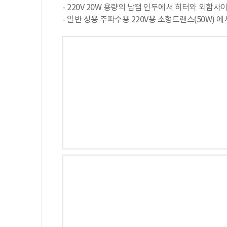
- 220V 20W 용량의 납땜 인두에서 히터와 외함사이의
- 일반 상용 주파수용 220V용 소형트랜스(50W) 