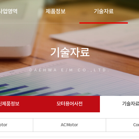
사업영역
제품정보
기술자료
기술자료
DAEHWA E/M CO.,LTD.
신제품정보
모터용어사전
기술자
otor
AC Motor
Con