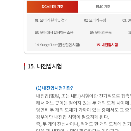
DC모터의 기초
EMC 기초
01. 모터의 원리 및 정의
02. 모터의 구성
03.
08. 모터에서 발생하는 소음
09. 모터의 온도
1
14. Surge Test(권선절연 시험)
15. 내전압시험
15. 내전압시험
(1) 내전압시험기란?
내전압(電壓, 또는 내압)시험이란 전기적으로 접촉되
해서 어느 곳이든 떨어져 있는 두 개의 도체 사이에 
당연히 두 개의 도체가 가까이 있는 중에서도 그 중 
경우에만 내전압 시험이 필요하게 된다.
즉, 두 개의 전선사이나, 적어도 한 개의 도체에 전