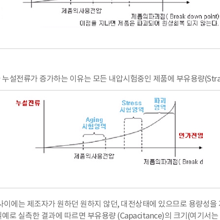
전류가 증가하는 이유는 모든 내압시험중인 제품에 부유용량(Stray Cap
 사이에는 제조자가 원하던 원하지 않던, 대전상태에 있으므로 용량성을 
로 실측한 결과에 따르면 부유용량 (Capacitance)의 크기(여기서는