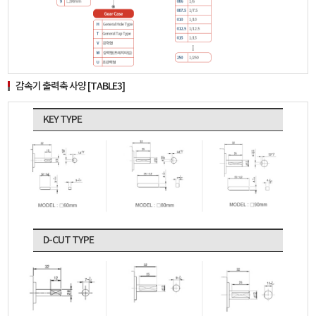
감속기 출력축 사양 [TABLE3]
KEY TYPE
D-CUT TYPE