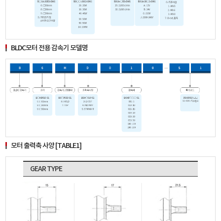
BLDC모터 전용 감속기 모델명
모터 출력축 사양 [TABLE1]
GEAR TYPE