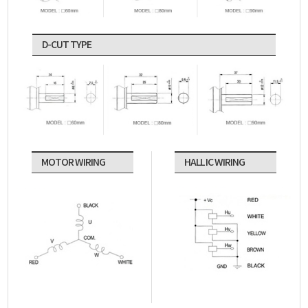
D-CUT TYPE
MOTOR WIRING
HALL IC WIRING