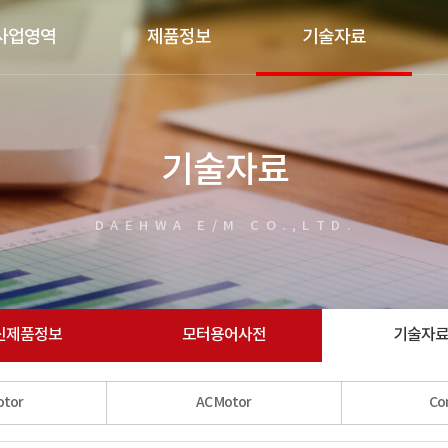
사업영역
제품정보
기술자료
기술자료
DAEHWA E/M CO.,LTD.
신제품정보
모터용어사전
기술자
otor
AC Motor
Con