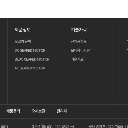
제품정보
기술자료
모델명 규칙
신제품정보
DC GEARED MOTOR
모터용어사전
BLDC GEARED MOTOR
기술자료
AC GEARED MOTOR
제품문의
오시는길
관리자
801)
대표전화: 031-498-6521~4
국내영업부: 070-7609-91