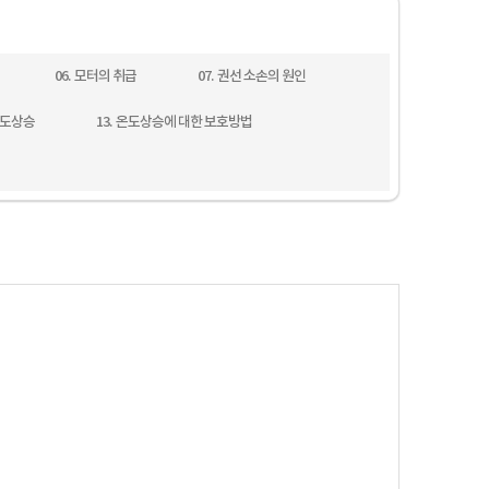
06. 모터의 취급
07. 권선 소손의 원인
온도상승
13. 온도상승에 대한 보호방법