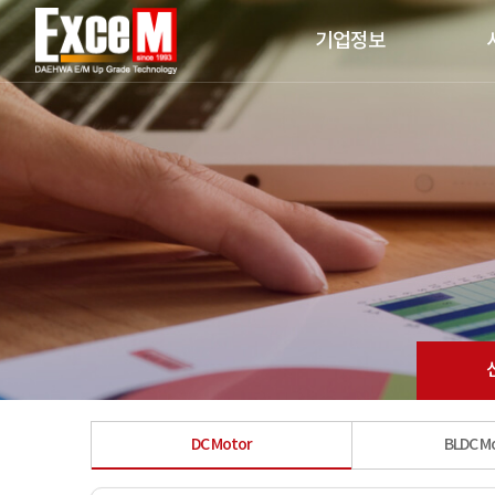
기업정보
DC Motor
BLDC M