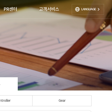
PR센터
고객서비스
LANGUAGE
료
troller
Gear