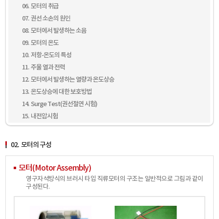
06. 모터의 취급
07. 권선 소손의 원인
08. 모터에서 발생하는 소음
09. 모터의 온도
10. 저항-온도의 특성
11. 주울 열과 전력
12. 모터에서 발생하는 열량과 온도상승
13. 온도상승에 대한 보호방법
14. Surge Test(권선절연 시험)
15. 내전압시험
02. 모터의 구성
모터(Motor Assembly)
영구자석방식의 브러시 타입 직류모터의 구조는 일반적으로 그림과 같이
구성된다.