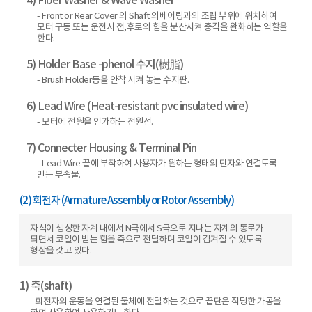
4) Fiber Washer & Wave Washer
- Front or Rear Cover 의 Shaft 의베어링과의 조립 부위에 위치하여
모터 구동 또는 운전시 전,후로의 힘을 분산시켜 충격을 완화하는 역할을
한다.
5) Holder Base -phenol 수지(樹脂)
- Brush Holder등을 안착 시켜 놓는 수지판.
6) Lead Wire (Heat-resistant pvc insulated wire)
- 모터에 전원을 인가하는 전원선.
7) Connecter Housing & Terminal Pin
- Lead Wire 끝에 부착하여 사용자가 원하는 형태의 단자와 연결토록
만든 부속물.
(2) 회전자 (Armature Assembly or Rotor Assembly)
자석이 생성한 자계 내에서 N극에서 S극으로 지나는 자계의 통로가
되면서 코일이 받는 힘을 축으로 전달하며 코일이 감겨질 수 있도록
형상을 갖고 있다.
1) 축(shaft)
- 회전자의 운동을 연결된 물체에 전달하는 것으로 끝단은 적당한 가공을