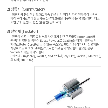
하여 사용하여 사용하기도 한다.
2) 정류자 (Commutator)
- 회전자가 동일한 방향으로 계속 힘을 받기 위해서 자력선의 극이 바뀜에
따라 브러시로부터 전달되는 전류의 흐름을 바꾸어 주는 역할을 한다. 재질,
표면상태, 진원도, 편심 (흔들림) 등에 주의
3) 절연체 (Insulator)
- 전류가 흐르는 경로를 외부와 차단하기 위한 구조물로 Rotor Core와
권선간의 절연을 위하여 Epoxy Powder로 Coating을 하거나 플라스틱
재질로 Rotor Core를감쌀 수 있는 구조물로 만들어 덧씌우거나 절연지를
사용하기도 하며 Shaft에는 Tube 형태로 감싸기도 한다 필요한 경우
Varnish 처리를 하기도 한다.
- 절연단판(nylon66), Wedge, slot 절연지(Poly Film), Vanish (DVB-2129),
희석제(DTB-7302)