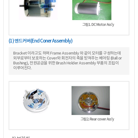
그림1. DC Motor Ass'y
(1) 엔드커버(End Coner Assembly)
Bracket 이라고도 하며 Frame Assembly 와 같이 모터를 구성하는데
외부로부터 보호하는 Cover와 회전자의 축을 받쳐주는 베어링 (Ball or
Bushing), 전원공급을 위한 Brush Holder Assembly 부품의 조립이
이루어진다.
그림2. Rear cover Ass'y