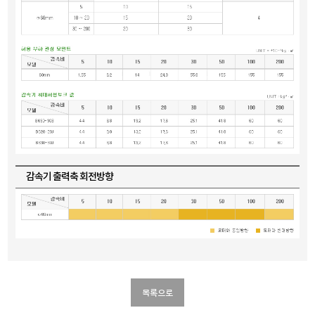
감속기 출력축 회전방향