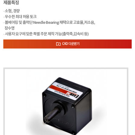
제품특징
· 소형, 경량
· 우수한 최대 허용 토크
· 볼베어링 및 출력단 Needle Bearing 채택으로 고효율,저소음,
장수명
· 사용자 요구에 맞춘 특별 주문 제작 가능(출력축,감속비 등)
CAD 다운받기