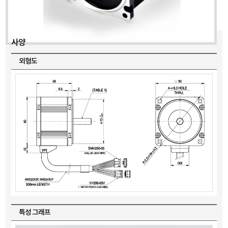
사양
외형도
특성 그래프